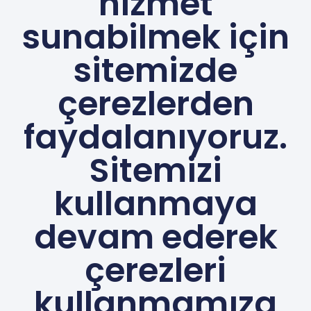
hizmet
sunabilmek için
sitemizde
çerezlerden
faydalanıyoruz.
Sitemizi
kullanmaya
devam ederek
çerezleri
kullanmamıza