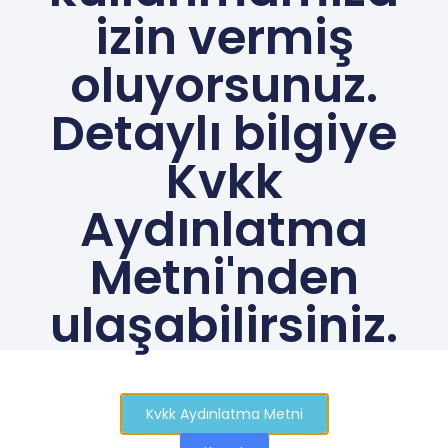
izin vermiş
oluyorsunuz.
Detaylı bilgiye
Kvkk
Aydınlatma
Metni'nden
ulaşabilirsiniz.
Kvkk Aydınlatma Metni